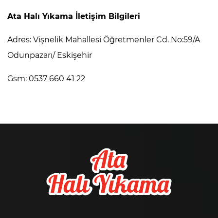
Ata Halı Yıkama İletişim Bilgileri
Adres: Vişnelik Mahallesi Öğretmenler Cd. No:59/A
Odunpazarı/ Eskişehir
Gsm: 0537 660 41 22