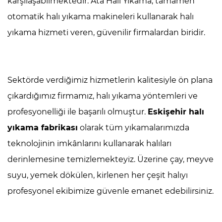
karşılaşabilmektedir. Ata Halı Yıkama, tamamen
otomatik halı yıkama makineleri kullanarak halı
yıkama hizmeti veren, güvenilir firmalardan biridir.
Sektörde verdiğimiz hizmetlerin kalitesiyle ön plana
çıkardığımız firmamız, halı yıkama yöntemleri ve
profesyonelliği ile başarılı olmuştur.
Eskişehir halı
yıkama fabrikası
olarak tüm yıkamalarımızda
teknolojinin imkânlarını kullanarak halıları
derinlemesine temizlemekteyiz. Üzerine çay, meyve
suyu, yemek dökülen, kirlenen her çeşit halıyı
profesyonel ekibimize güvenle emanet edebilirsiniz.