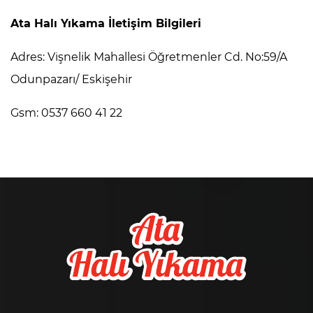
Ata Halı Yıkama İletişim Bilgileri
Adres: Vişnelik Mahallesi Öğretmenler Cd. No:59/A
Odunpazarı/ Eskişehir
Gsm: 0537 660 41 22